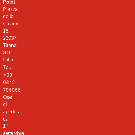
Point
Piazza
delle
stazioni,
18,
23037
Tirano
SO,
Italia
Tel.
+39
0342
706066
Orari
di
apertura
:
dal
1°
settembre