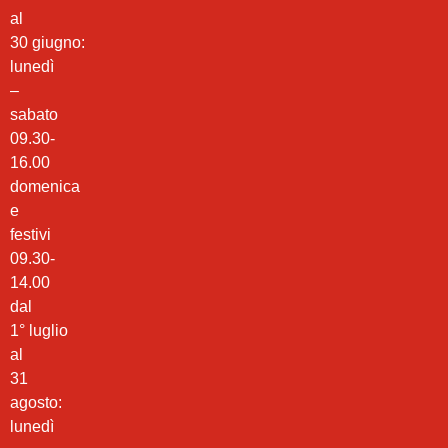
al
30 giugno:
lunedì
–
sabato
09.30-
16.00
domenica
e
festivi
09.30-
14.00
dal
1° luglio
al
31
agosto:
lunedì