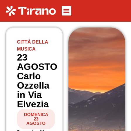
CITTÀ DELLA
MUSICA
23
AGOSTO
Carlo
Ozzella
in Via
Elvezia
DOMENICA
23
AGOSTO