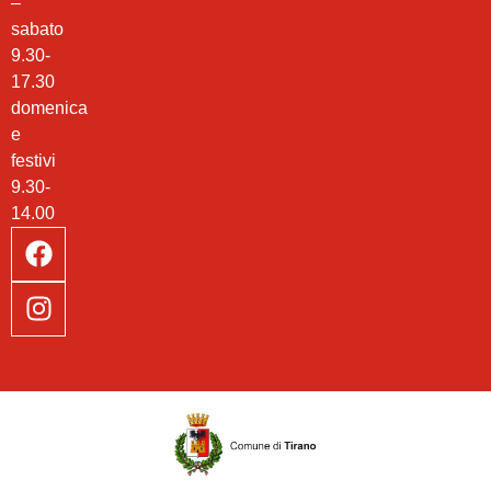
–
sabato
9.30-
17.30
domenica
e
festivi
9.30-
14.00