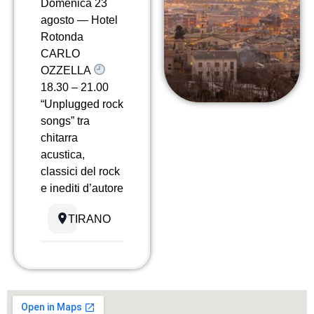
Domenica 23
agosto — Hotel
Rotonda
CARLO
OZZELLA
18.30 – 21.00
“Unplugged rock
songs” tra
chitarra
acustica,
classici del rock
e inediti d’autore
TIRANO