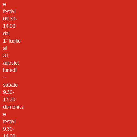
e
festivi
09.30-
14.00
dal
1° luglio
al
31
agosto:
lunedì
–
sabato
9.30-
17.30
domenica
e
festivi
9.30-
14.00