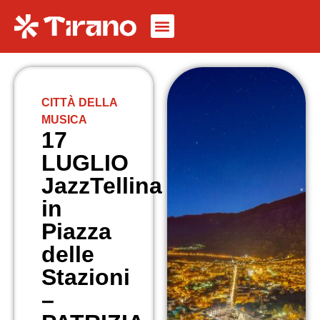
CITTÀ DELLA
MUSICA
17
LUGLIO
JazzTellina
in
Piazza
delle
Stazioni
–