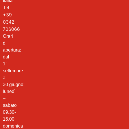
Italia
Tel.
+39
0342
706066
Orari
di
apertura
:
dal
1°
settembre
al
30 giugno:
lunedì
–
sabato
09.30-
16.00
domenica