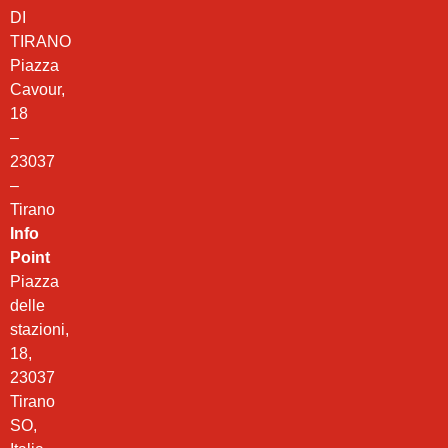
DI
TIRANO
Piazza
Cavour,
18
–
23037
–
Tirano
Info
Point
Piazza
delle
stazioni,
18,
23037
Tirano
SO,