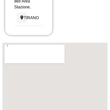
dell’Area
Stazione.
TIRANO