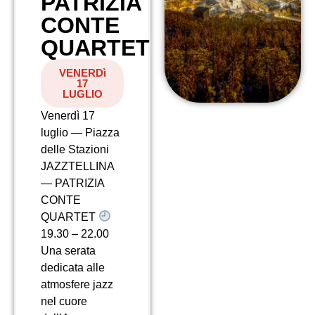
PATRIZIA
CONTE
QUARTET
VENERDì
17
LUGLIO
Venerdì 17
luglio — Piazza
delle Stazioni
JAZZTELLINA
— PATRIZIA
CONTE
QUARTET
19.30 – 22.00
Una serata
dedicata alle
atmosfere jazz
nel cuore