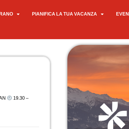
TIRANO
PIANIFICA LA TUA VACANZA
EVEN
VAN
19.30 –