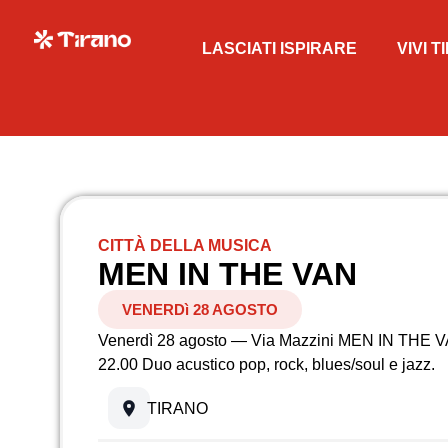
LASCIATI ISPIRARE
VIVI 
CITTÀ DELLA MUSICA
MEN IN THE VAN
VENERDì 28 AGOSTO
Venerdì 28 agosto — Via Mazzini MEN IN THE 
22.00 Duo acustico pop, rock, blues/soul e jazz.
TIRANO