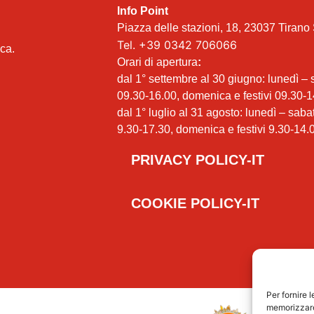
Info Point
Piazza delle stazioni, 18, 23037 Tirano 
Tel.
+39 0342 706066
ica.
Orari di apertura
:
dal 1° settembre al 30 giugno: lunedì –
09.30-16.00, domenica e festivi 09.30-1
dal 1° luglio al 31 agosto: lunedì – saba
9.30-17.30, domenica e festivi 9.30-14.
PRIVACY POLICY-IT
COOKIE POLICY-IT
Per fornire 
memorizzare 