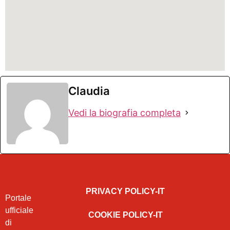
Claudia
Vedi la biografia completa
PRIVACY POLICY-IT
Portale
ufficiale
COOKIE POLICY-IT
di