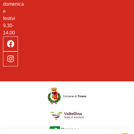
domenica
e
festivi
9.30-
14.00