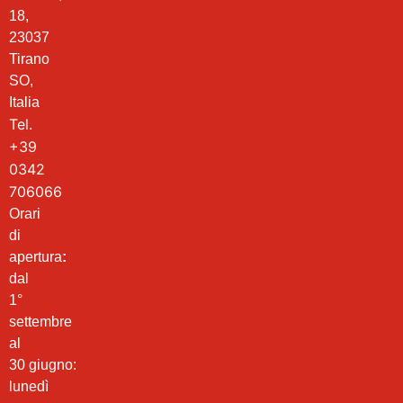
18,
23037
Tirano
SO,
Italia
Tel.
+39
0342
706066
Orari
di
apertura
:
dal
1°
settembre
al
30 giugno:
lunedì