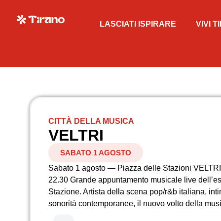
LASCIATI ISPIRARE
VIVI 
CITTÀ DELLA MUSICA
VELTRI
SABATO 1 AGOSTO
Sabato 1 agosto — Piazza delle Stazioni VELT
22.30 Grande appuntamento musicale live dell’es
Stazione. Artista della scena pop/r&b italiana, int
sonorità contemporanee, il nuovo volto della musi