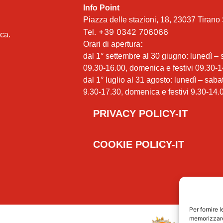
Info Point
Piazza delle stazioni, 18, 23037 Tirano 
Tel.
+39 0342 706066
ica.
Orari di apertura
:
dal 1° settembre al 30 giugno: lunedì –
09.30-16.00, domenica e festivi 09.30-1
dal 1° luglio al 31 agosto: lunedì – saba
9.30-17.30, domenica e festivi 9.30-14.
PRIVACY POLICY-IT
COOKIE POLICY-IT
Per fornire 
memorizzare 