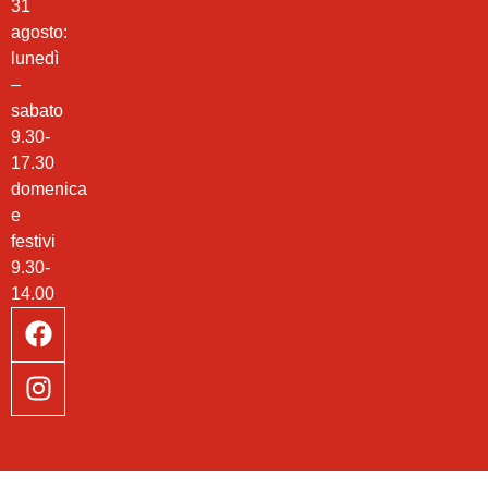
31
agosto:
lunedì
–
sabato
9.30-
17.30
domenica
e
festivi
9.30-
14.00