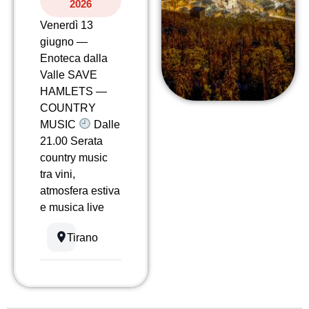
2026
Venerdì 13
giugno —
Enoteca dalla
Valle SAVE
HAMLETS —
COUNTRY
MUSIC
Dalle
21.00 Serata
country music
tra vini,
atmosfera estiva
e musica live
Tirano