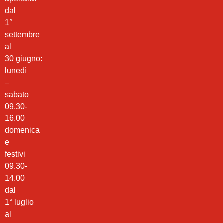
dal
1°
settembre
al
30 giugno:
lunedì
–
sabato
09.30-
16.00
domenica
e
festivi
09.30-
14.00
dal
1° luglio
al