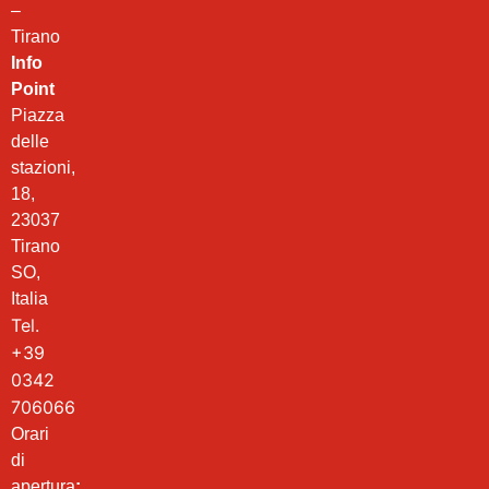
–
Tirano
Info
Point
Piazza
delle
stazioni,
18,
23037
Tirano
SO,
Italia
Tel.
+39
0342
706066
Orari
di
apertura
: