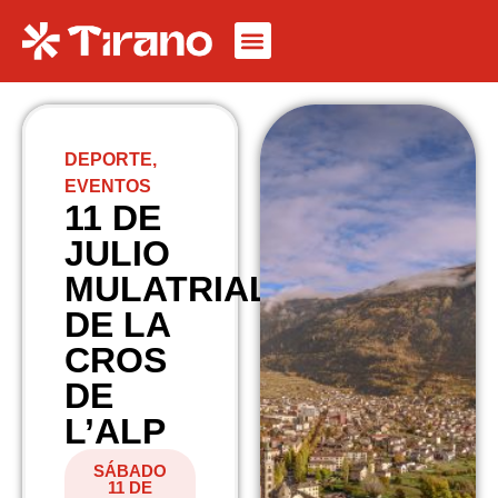
DEPORTE
,
EVENTOS
11 DE
JULIO
MULATRIAL
DE LA
CROS
DE
L’ALP
SÁBADO
11 DE