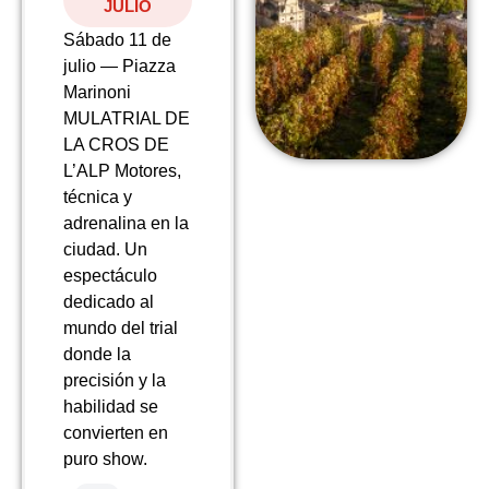
JULIO
Sábado 11 de
julio — Piazza
Marinoni
MULATRIAL DE
LA CROS DE
L’ALP Motores,
técnica y
adrenalina en la
ciudad. Un
espectáculo
dedicado al
mundo del trial
donde la
precisión y la
habilidad se
convierten en
puro show.