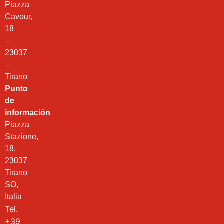
Piazza
Cavour,
18
–
23037
–
Tirano
Punto
de
información
Piazza
Stazione,
18,
23037
Tirano
SO,
Italia
Tel.
+39