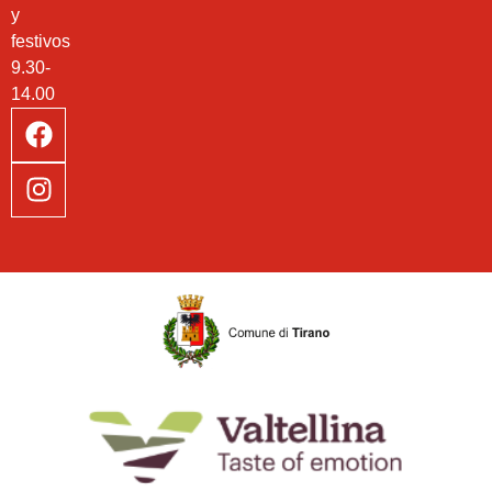
y
festivos
9.30-
14.00