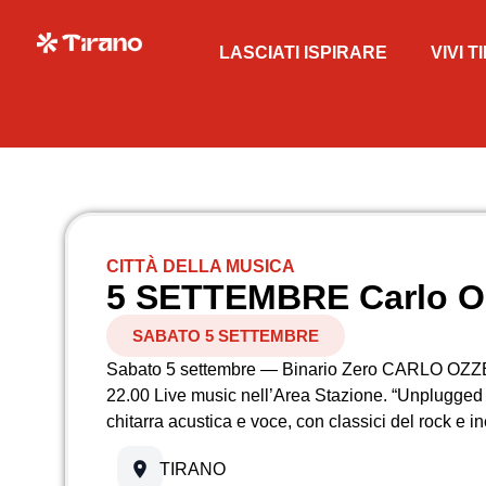
LASCIATI ISPIRARE
VIVI 
CITTÀ DELLA MUSICA
5 SETTEMBRE Carlo Oz
SABATO 5 SETTEMBRE
Sabato 5 settembre — Binario Zero CARLO OZ
22.00 Live music nell’Area Stazione. “Unplugged 
chitarra acustica e voce, con classici del rock e in
TIRANO