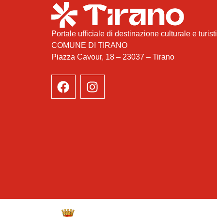
Portale ufficiale di destinazione culturale e turist
COMUNE DI TIRANO
Piazza Cavour, 18 – 23037 – Tirano