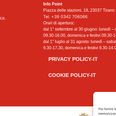
Info Point
Piazza delle stazioni, 18, 23037 Tirano 
Tel.
+39 0342 706066
ica.
Orari di apertura
:
dal 1° settembre al 30 giugno: lunedì –
09.30-16.00, domenica e festivi 09.30-1
dal 1° luglio al 31 agosto: lunedì – saba
9.30-17.30, domenica e festivi 9.30-14.
PRIVACY POLICY-IT
COOKIE POLICY-IT
Per fornire 
memorizzare 