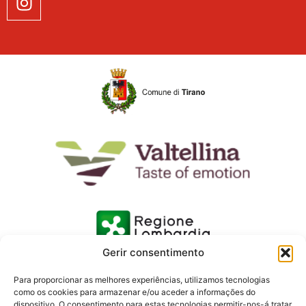
Gerir consentimento
Para proporcionar as melhores experiências, utilizamos tecnologias
como os cookies para armazenar e/ou aceder a informações do
dispositivo. O consentimento para estas tecnologias permitir-nos-á tratar