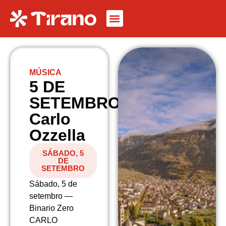
MÚSICA
5 DE
SETEMBRO
Carlo
Ozzella
SÁBADO, 5
DE
SETEMBRO
Sábado, 5 de
setembro —
Binario Zero
CARLO