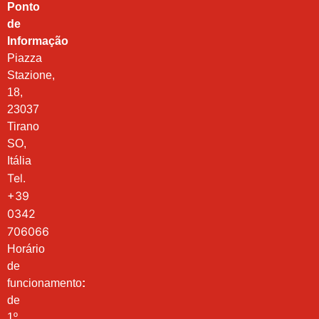
Ponto
de
Informação
Piazza
Stazione,
18,
23037
Tirano
SO,
Itália
Tel.
+39
0342
706066
Horário
de
funcionamento
:
de
1º