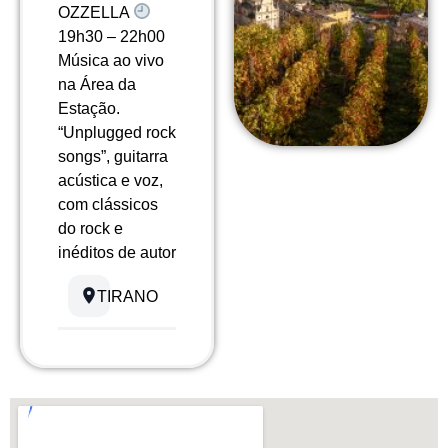
OZZELLA
19h30 – 22h00
Música ao vivo
na Área da
Estação.
“Unplugged rock
songs”, guitarra
acústica e voz,
com clássicos
do rock e
inéditos de autor
TIRANO