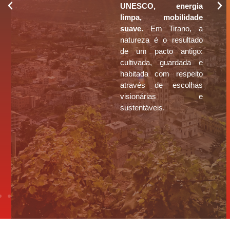
UNESCO, energia
limpa, mobilidade
suave.
Em Tirano, a
natureza é o resultado
de um pacto antigo:
cultivada, guardada e
habitada com respeito
através de escolhas
visionárias e
sustentáveis.