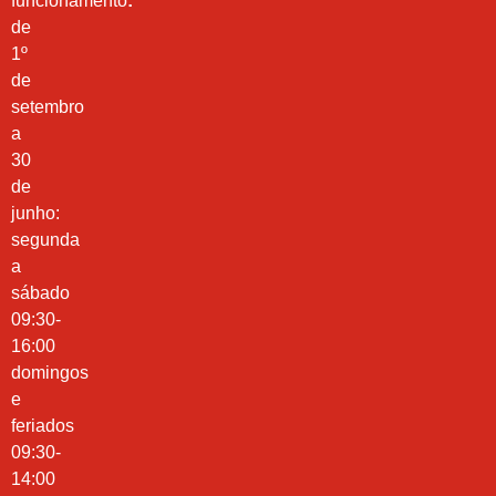
funcionamento
:
de
1º
de
setembro
a
30
de
junho:
segunda
a
sábado
09:30-
16:00
domingos
e
feriados
09:30-
14:00