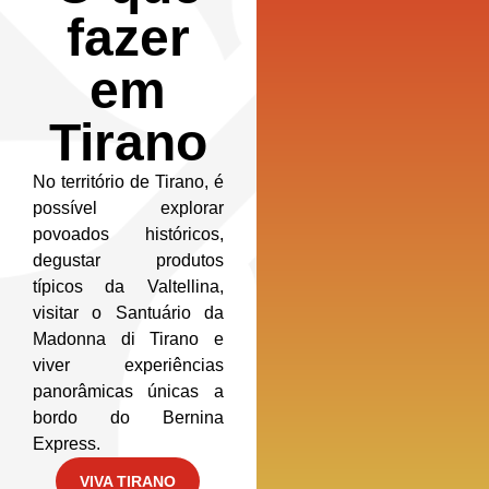
fazer
em
Tirano
No território de Tirano, é
possível explorar
povoados históricos,
degustar produtos
típicos da Valtellina,
visitar o Santuário da
Madonna di Tirano e
viver experiências
panorâmicas únicas a
bordo do Bernina
Express.
VIVA TIRANO