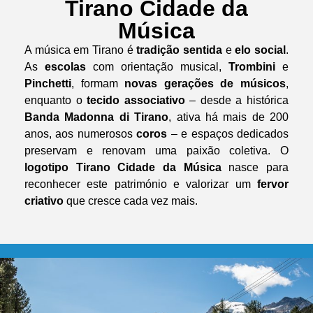
Tirano Cidade da
Música
A música em Tirano é
tradição sentida
e
elo social
.
As
escolas
com orientação musical,
Trombini
e
Pinchetti
, formam
novas gerações de músicos
,
enquanto o
tecido associativo
– desde a histórica
Banda Madonna di Tirano
, ativa há mais de 200
anos, aos numerosos
coros
– e espaços dedicados
preservam e renovam uma paixão coletiva. O
logotipo Tirano Cidade da Música
nasce para
reconhecer este património e valorizar um
fervor
criativo
que cresce cada vez mais.