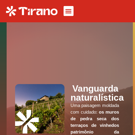
Vanguarda
naturalística
Uma paisagem moldada
com cuidado:
os muros
de pedra seca dos
terraços de vinhedos
patrimônio da