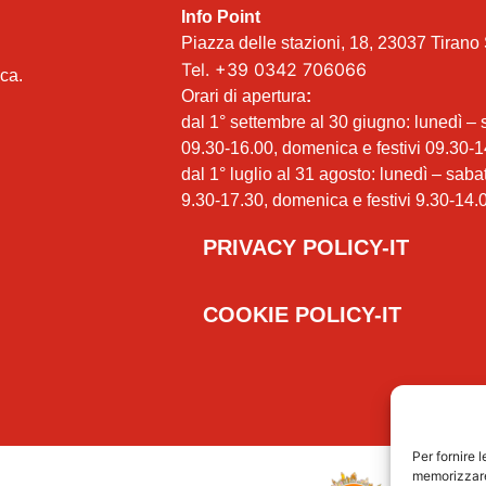
Info Point
Piazza delle stazioni, 18, 23037 Tirano 
Tel.
+39 0342 706066
ica.
Orari di apertura
:
dal 1° settembre al 30 giugno: lunedì –
09.30-16.00, domenica e festivi 09.30-1
dal 1° luglio al 31 agosto: lunedì – saba
9.30-17.30, domenica e festivi 9.30-14.
PRIVACY POLICY-IT
COOKIE POLICY-IT
Per fornire 
memorizzare 