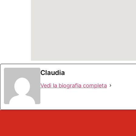
Claudia
Vedi la biografia completa