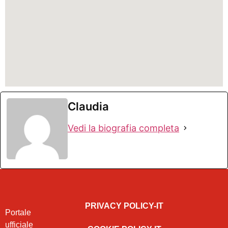
Claudia
Vedi la biografia completa
PRIVACY POLICY-IT
Portale
ufficiale