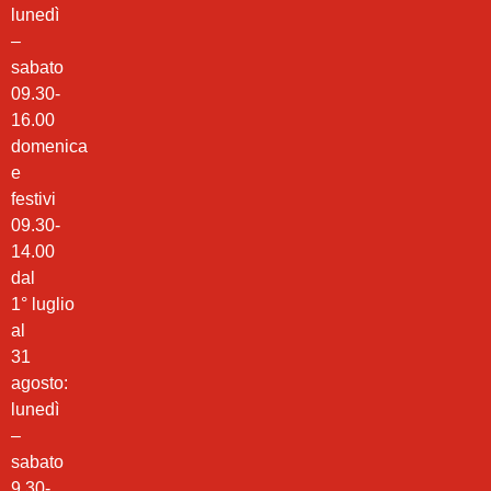
lunedì
–
sabato
09.30-
16.00
domenica
e
festivi
09.30-
14.00
dal
1° luglio
al
31
agosto:
lunedì
–
sabato
9.30-