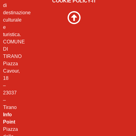
COOKIE POLICY-IT
di
destinazione
culturale
e
turistica.
COMUNE
DI
TIRANO
Piazza
Cavour,
18
–
23037
–
Tirano
Info
Point
Piazza