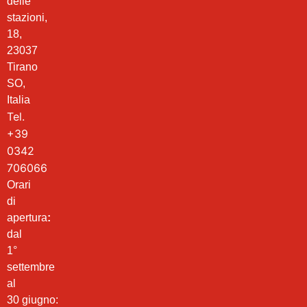
delle
stazioni,
18,
23037
Tirano
SO,
Italia
Tel.
+39
0342
706066
Orari
di
apertura
:
dal
1°
settembre
al
30 giugno: