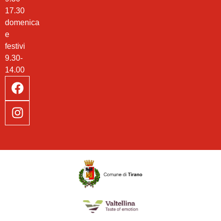
17.30
domenica
e
festivi
9.30-
14.00