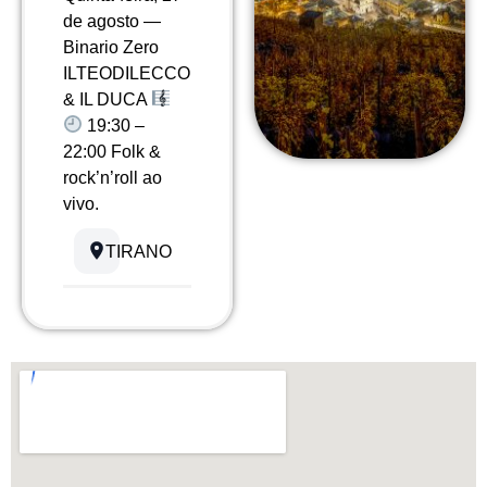
de agosto —
Binario Zero
ILTEODILECCO
& IL DUCA
19:30 –
22:00 Folk &
rock’n’roll ao
vivo.
TIRANO