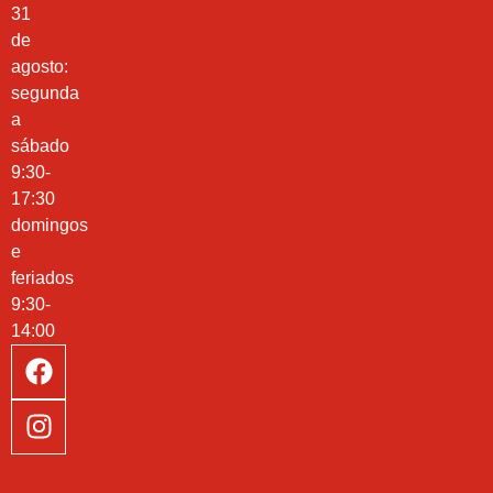
31
de
agosto:
segunda
a
sábado
9:30-
17:30
domingos
e
feriados
9:30-
14:00