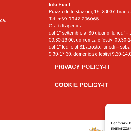
Info Point
Piazza delle stazioni, 18, 23037 Tirano 
Tel.
+39 0342 706066
ica.
Orari di apertura
:
dal 1° settembre al 30 giugno: lunedì –
09.30-16.00, domenica e festivi 09.30-1
dal 1° luglio al 31 agosto: lunedì – saba
9.30-17.30, domenica e festivi 9.30-14.
PRIVACY POLICY-IT
COOKIE POLICY-IT
Per fornire 
memorizzare 