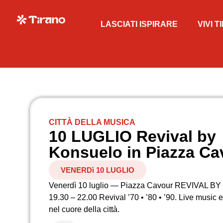
LASCIATI ISPIRARE
VIVI 
CITTÀ DELLA MUSICA
10 LUGLIO Revival by
Konsuelo in Piazza Ca
VENERDì 10 LUGLIO
Venerdì 10 luglio — Piazza Cavour REVIVAL
19.30 – 22.00 Revival ’70 • ’80 • ’90. Live music 
nel cuore della città.