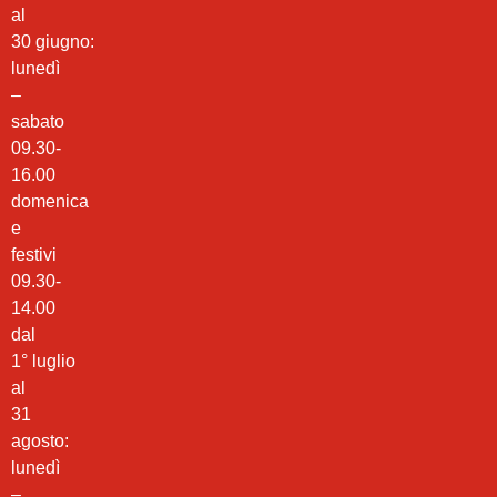
al
30 giugno:
lunedì
–
sabato
09.30-
16.00
domenica
e
festivi
09.30-
14.00
dal
1° luglio
al
31
agosto:
lunedì
–