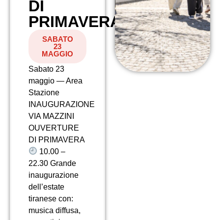
DI
PRIMAVERA
SABATO
23
MAGGIO
Sabato 23
maggio — Area
Stazione
INAUGURAZIONE
VIA MAZZINI
OUVERTURE
DI PRIMAVERA
10.00 –
22.30 Grande
inaugurazione
dell’estate
tiranese con:
musica diffusa,