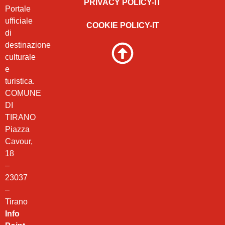
PRIVACY POLICY-IT
Portale
ufficiale
COOKIE POLICY-IT
di
destinazione
culturale
e
turistica.
COMUNE
DI
TIRANO
Piazza
Cavour,
18
–
23037
–
Tirano
Info