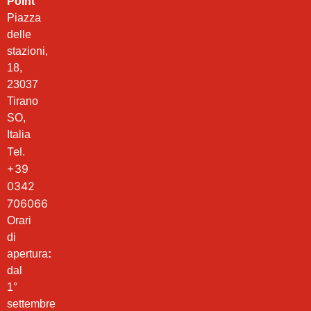
Point
Piazza
delle
stazioni,
18,
23037
Tirano
SO,
Italia
Tel.
+39
0342
706066
Orari
di
apertura
:
dal
1°
settembre