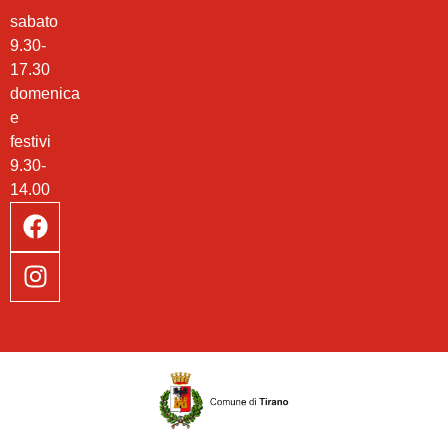
sabato
9.30-
17.30
domenica
e
festivi
9.30-
14.00