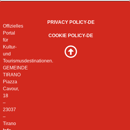
PRIVACY POLICY-DE
Offizielles
Portal
COOKIE POLICY-DE
für
Kultur-
und
Tourismusdestinationen.
GEMEINDE
TIRANO
Piazza
Cavour,
18
–
23037
–
Tirano