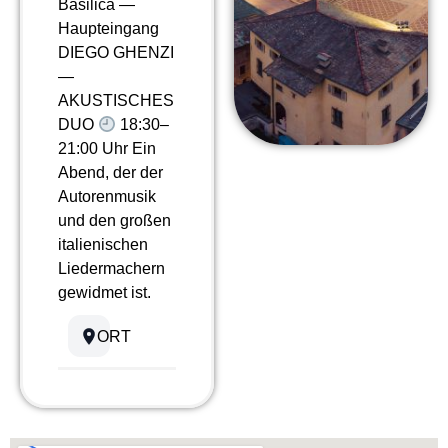
Basilica —
Haupteingang
DIEGO GHENZI
—
AKUSTISCHES
DUO
18:30–
21:00 Uhr Ein
Abend, der der
Autorenmusik
und den großen
italienischen
Liedermachern
gewidmet ist.
ORT