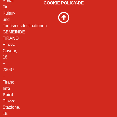
Portal
COOKIE POLICY-DE
für
Kultur-
und
Tourismusdestinationen.
GEMEINDE
TIRANO
Piazza
Cavour,
18
–
23037
–
Tirano
Info
Point
Piazza
Stazione,
18,