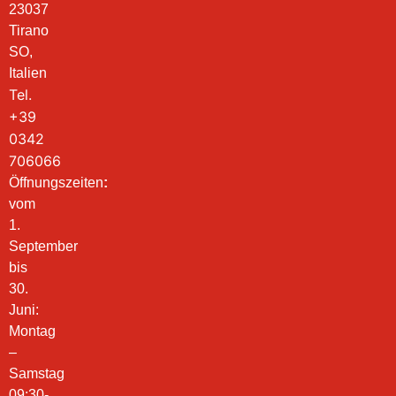
23037
Tirano
SO,
Italien
Tel.
+39
0342
706066
Öffnungszeiten
:
vom
1.
September
bis
30.
Juni:
Montag
–
Samstag
09:30-