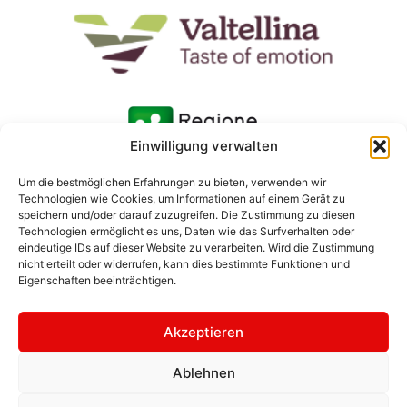
Einwilligung verwalten
Um die bestmöglichen Erfahrungen zu bieten, verwenden wir
Technologien wie Cookies, um Informationen auf einem Gerät zu
speichern und/oder darauf zuzugreifen. Die Zustimmung zu diesen
Technologien ermöglicht es uns, Daten wie das Surfverhalten oder
eindeutige IDs auf dieser Website zu verarbeiten. Wird die Zustimmung
nicht erteilt oder widerrufen, kann dies bestimmte Funktionen und
Eigenschaften beeinträchtigen.
Akzeptieren
Ablehnen
© 2026 Consorzio Turistico Media Valtellina | Fotos: Ivan
Previsdomini | Texte: Margherita Grotto | Bilder Rhätische