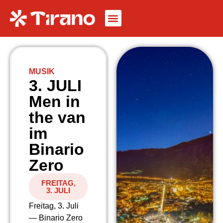
MUSIK
3. JULI
Men in
the van
im
Binario
Zero
FREITAG,
3. JULI
Freitag, 3. Juli
— Binario Zero