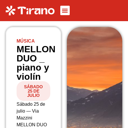
MÚSICA
MELLON
DUO _
piano y
violín
SÁBADO
25 DE
JULIO
Sábado 25 de
julio — Via
Mazzini
MELLON DUO