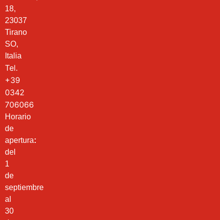
18,
23037
Tirano
SO,
Italia
Tel.
+39
0342
706066
Horario
de
apertura
:
del
1
de
septiembre
al
30