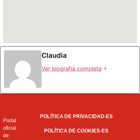
Claudia
Ver biografía completa
POLÍTICA DE PRIVACIDAD-ES
Portal
oficial
POLÍTICA DE COOKIES-ES
de