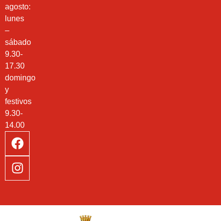
agosto:
lunes
–
sábado
9.30-
17.30
domingo
y
festivos
9.30-
14.00