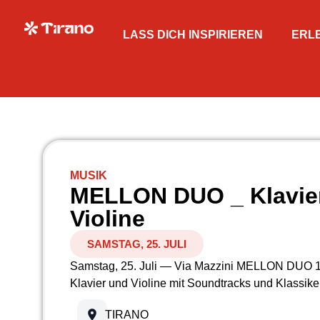
LASS DICH INSPIRIEREN
ERL
MUSIK
MELLON DUO _ Klavie
Violine
SAMSTAG, 25. JULI
Samstag, 25. Juli — Via Mazzini MELLON DUO 19
Klavier und Violine mit Soundtracks und Klassike
TIRANO