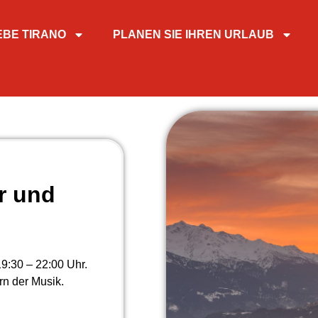
EBE TIRANO
PLANEN SIE IHREN URLAUB
r und
:30 – 22:00 Uhr.
rn der Musik.