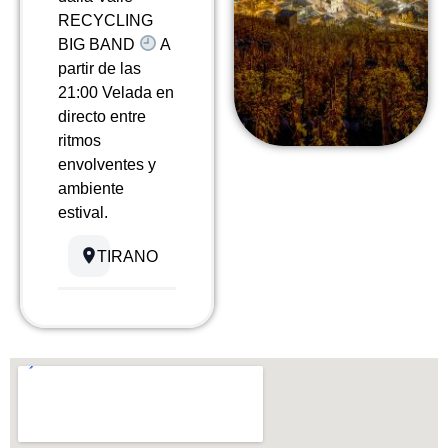
RECYCLING
BIG BAND
A
partir de las
21:00 Velada en
directo entre
ritmos
envolventes y
ambiente
estival.
TIRANO