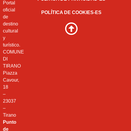
Portal
oficial
POLÍTICA DE COOKIES-ES
de
destino
cultural
y
turístico.
COMUNE
DI
TIRANO
Piazza
Cavour,
18
–
23037
–
Tirano
Punto
de