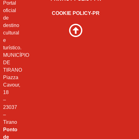
Portal
oficial
COOKIE POLICY-PR
de
destino
cultural
e
turístico.
MUNICÍPIO
DE
TIRANO
Piazza
Cavour,
18
–
23037
–
Tirano
Ponto
de