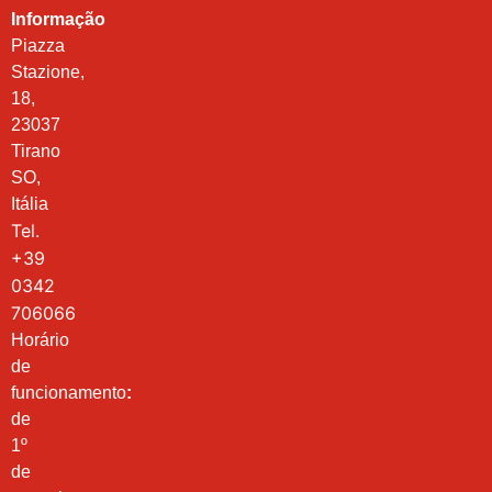
Informação
Piazza
Stazione,
18,
23037
Tirano
SO,
Itália
Tel.
+39
0342
706066
Horário
de
funcionamento
:
de
1º
de