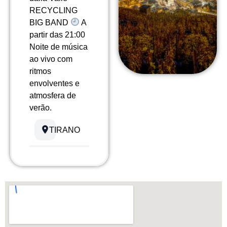
RECYCLING
BIG BAND
A
partir das 21:00
Noite de música
ao vivo com
ritmos
envolventes e
atmosfera de
verão.
TIRANO