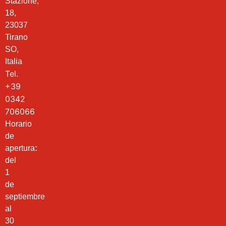
Stazione,
18,
23037
Tirano
SO,
Italia
Tel.
+39
0342
706066
Horario
de
apertura
:
del
1
de
septiembre
al
30