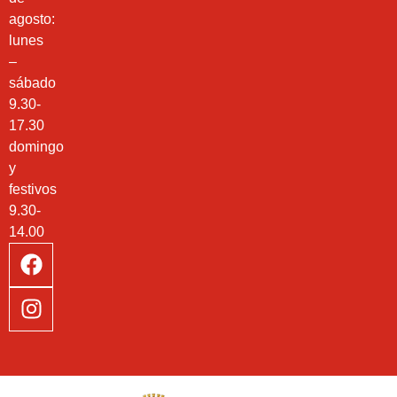
agosto:
lunes
–
sábado
9.30-
17.30
domingo
y
festivos
9.30-
14.00