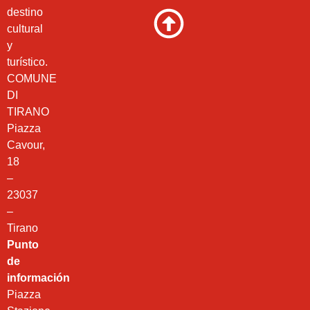
destino
cultural
y
turístico.
COMUNE
DI
TIRANO
Piazza
Cavour,
18
–
23037
–
Tirano
Punto
de
información
Piazza