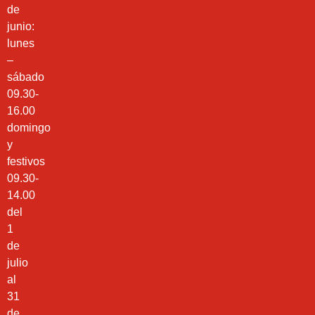
de
junio:
lunes
–
sábado
09.30-
16.00
domingo
y
festivos
09.30-
14.00
del
1
de
julio
al
31
de