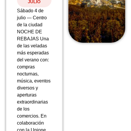
JULIO
Sábado 4 de
julio — Centro
de la ciudad
NOCHE DE
REBAJAS Una
de las veladas
más esperadas
del verano con:
compras
nocturnas,
música, eventos
diversos y
aperturas
extraordinarias
de los
comercios. En
colaboración
con la Unione