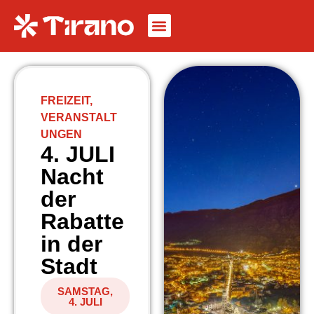
FREIZEIT
,
VERANSTALT
UNGEN
4. JULI
Nacht
der
Rabatte
in der
Stadt
SAMSTAG,
4. JULI