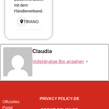
mit dem
Händlerverband.
TIRANO
Claudia
Vollständige Bio ansehen
PRIVACY POLICY-DE
Offizielles
Portal