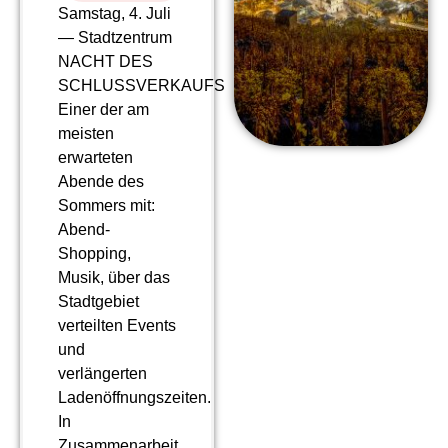
Samstag, 4. Juli
— Stadtzentrum
NACHT DES
SCHLUSSVERKAUFS
Einer der am
meisten
erwarteten
Abende des
Sommers mit:
Abend-
Shopping,
Musik, über das
Stadtgebiet
verteilten Events
und
verlängerten
Ladenöffnungszeiten.
In
Zusammenarbeit