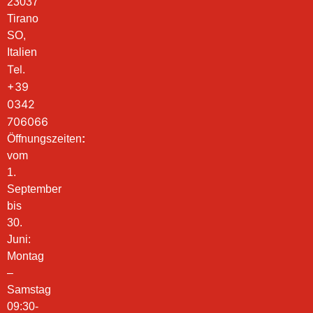
23037
Tirano
SO,
Italien
Tel.
+39
0342
706066
Öffnungszeiten
:
vom
1.
September
bis
30.
Juni:
Montag
–
Samstag
09:30-