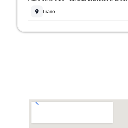
Tirano