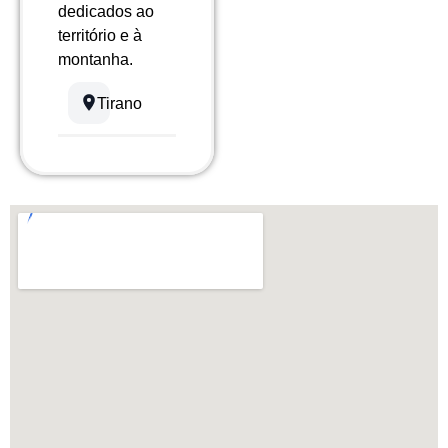
dedicados ao
território e à
montanha.
Tirano