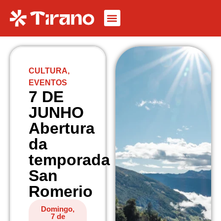
CULTURA
,
EVENTOS
7 DE
JUNHO
Abertura
da
temporada
San
Romerio
Domingo,
7 de