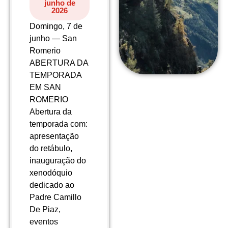
junho de
2026
Domingo, 7 de
junho — San
Romerio
ABERTURA DA
TEMPORADA
EM SAN
ROMERIO
Abertura da
temporada com:
apresentação
do retábulo,
inauguração do
xenodóquio
dedicado ao
Padre Camillo
De Piaz,
eventos