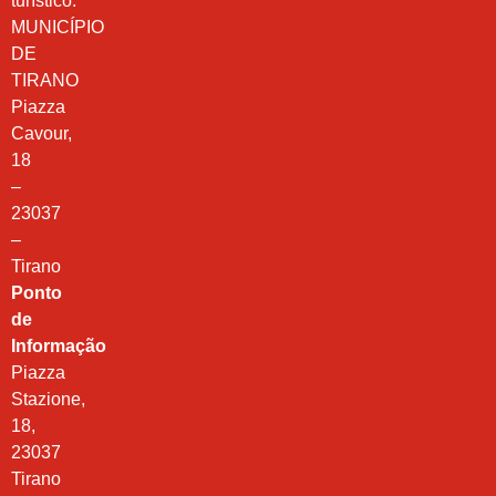
turístico.
MUNICÍPIO
DE
TIRANO
Piazza
Cavour,
18
–
23037
–
Tirano
Ponto
de
Informação
Piazza
Stazione,
18,
23037
Tirano