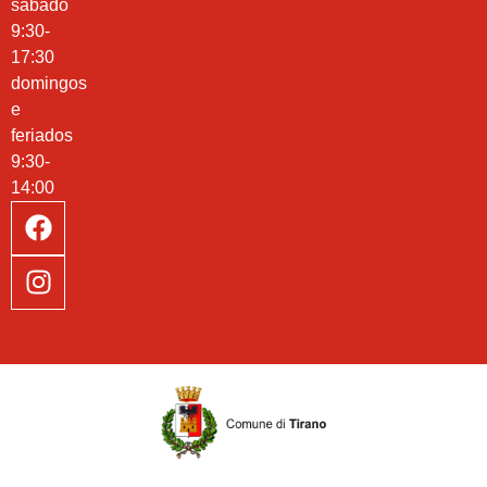
sábado
9:30-
17:30
domingos
e
feriados
9:30-
14:00