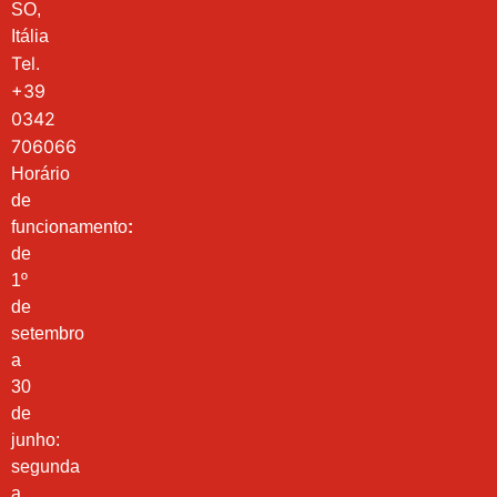
SO,
Itália
Tel.
+39
0342
706066
Horário
de
funcionamento
:
de
1º
de
setembro
a
30
de
junho:
segunda
a