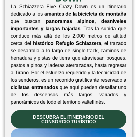
La Schiazzera Five Crazy Down es un itinerario
dedicado a los
amantes de la bicicleta de montaña
que buscan
panoramas alpinos, desniveles
importantes y largas bajadas
. Tras la subida que
conduce más allá de los 2.000 metros de altitud
cerca del
histórico Refugio Schiazzera
, el trazado
se desarrolla a lo largo de single-track, caminos de
herradura y pistas de tierra que atraviesan bosques,
pastos alpinos y laderas aterrazadas, hasta regresar
a Tirano. Por el esfuerzo requerido y la tecnicidad de
los senderos, es un recorrido gratificante reservado a
ciclistas entrenados
que aquí pueden desafiar uno
de los descensos más largos, variados y
panorámicos de todo el territorio valtellinés.
DESCUBRA EL ITINERARIO DEL
CONSORCIO TURÍSTICO