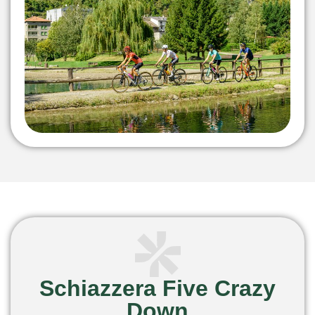
Schiazzera Five Crazy
Down