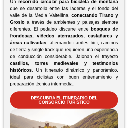
Un
recorrido circular para bicicleta de montaña
que se desarrolla entre las laderas y el fondo del
valle de la Media Valtellina,
conectando Tirano y
Grosio
a través de ambientes y paisajes siempre
diferentes. El pedaleo discurre entre
bosques de
frondosas, viñedos aterrazados, castañares y
áreas cultivadas
, alternando carriles bici, caminos
de tierra y single track que requieren una experiencia
de conducción considerable. Jalonan el trayecto
castillos, torres medievales y testimonios
históricos
. Un itinerario dinámico y panorámico,
ideal para ciclistas con buen entrenamiento y
preparación técnica intermedia.
DESCUBRA EL ITINERARIO DEL
CONSORCIO TURÍSTICO