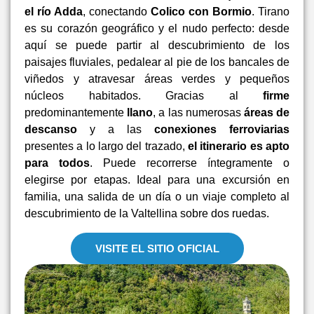
el río Adda
, conectando
Colico con Bormio
. Tirano
es su corazón geográfico y el nudo perfecto: desde
aquí se puede partir al descubrimiento de los
paisajes fluviales, pedalear al pie de los bancales de
viñedos y atravesar áreas verdes y pequeños
núcleos habitados. Gracias al
firme
predominantemente
llano
, a las numerosas
áreas de
descanso
y a las
conexiones ferroviarias
presentes a lo largo del trazado,
el itinerario es apto
para todos
. Puede recorrerse íntegramente o
elegirse por etapas. Ideal para una excursión en
familia, una salida de un día o un viaje completo al
descubrimiento de la Valtellina sobre dos ruedas.
VISITE EL SITIO OFICIAL