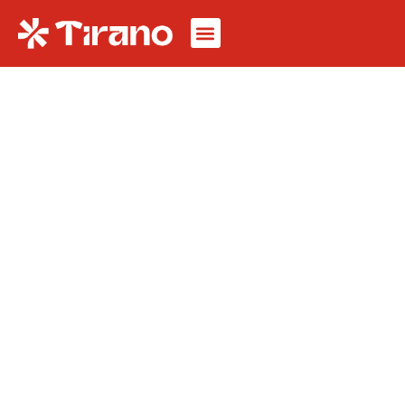
Descubra las rutas
en bicicleta