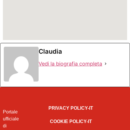
Claudia
Vedi la biografia completa
PRIVACY POLICY-IT
Portale
ufficiale
COOKIE POLICY-IT
di