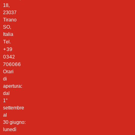
18,
23037
Tirano
SO,
Italia
Tel.
+39
0342
706066
Orari
di
apertura
:
dal
1°
settembre
al
30 giugno:
lunedì