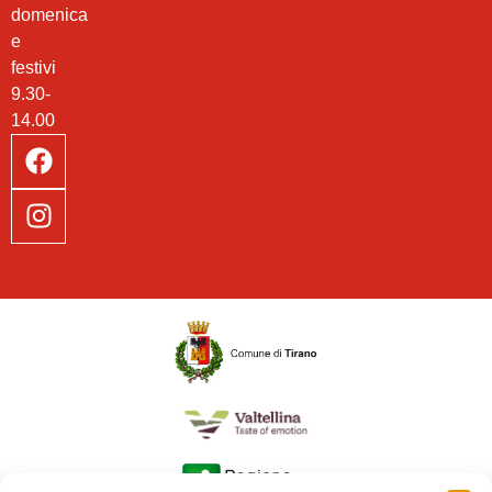
domenica
e
festivi
9.30-
14.00