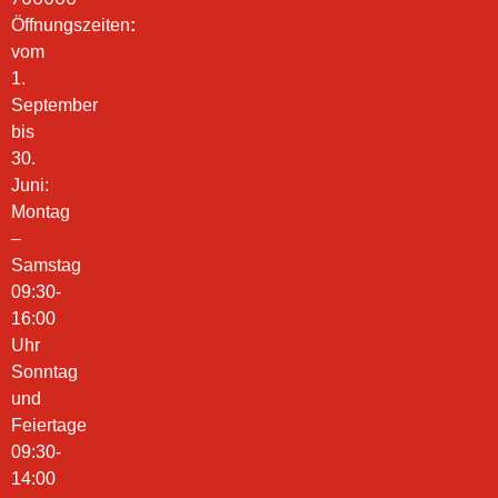
Öffnungszeiten
:
vom
1.
September
bis
30.
Juni:
Montag
–
Samstag
09:30-
16:00
Uhr
Sonntag
und
Feiertage
09:30-
14:00