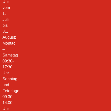
Uhr
vom
1.
Juli
bis
31.
August:
Montag
–
Samstag
09:30-
17:30
Uhr
Sonntag
und
Feiertage
09:30-
14:00
Uhr