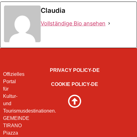
Claudia
Vollständige Bio ansehen
PRIVACY POLICY-DE
Offizielles
Portal
COOKIE POLICY-DE
für
Kultur-
und
Tourismusdestinationen.
GEMEINDE
TIRANO
Piazza