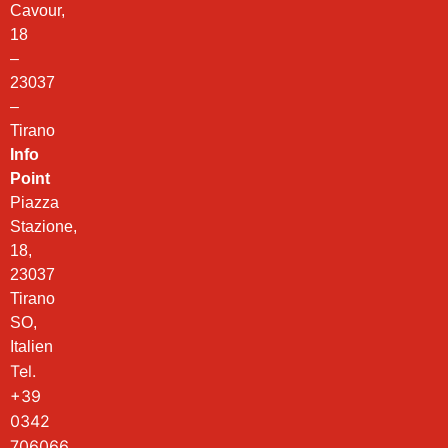
Cavour,
18
–
23037
–
Tirano
Info
Point
Piazza
Stazione,
18,
23037
Tirano
SO,
Italien
Tel.
+39
0342
706066