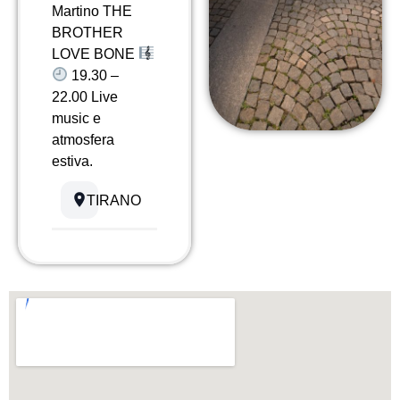
Martino THE
BROTHER
LOVE BONE
19.30 –
22.00 Live
music e
atmosfera
estiva.
TIRANO