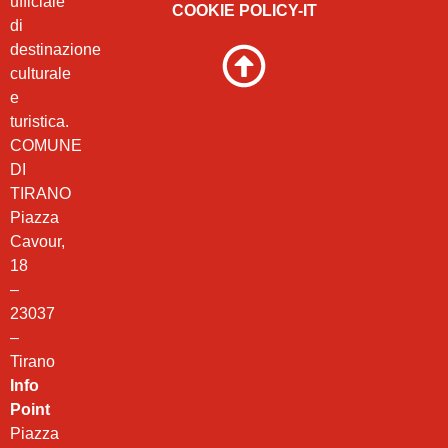
ufficiale
COOKIE POLICY-IT
di
destinazione
culturale
e
turistica.
COMUNE
DI
TIRANO
Piazza
Cavour,
18
–
23037
–
Tirano
Info
Point
Piazza