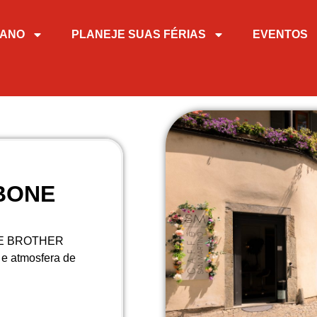
RANO
PLANEJE SUAS FÉRIAS
EVENTOS
BONE
THE BROTHER
 e atmosfera de