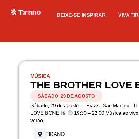
DEIXE-SE INSPIRAR
VIVA TI
MÚSICA
THE BROTHER LOVE 
SÁBADO, 29 DE AGOSTO
Sábado, 29 de agosto — Piazza San Martino 
LOVE BONE
19:30 – 22:00 Música ao vivo
verão.
TIRANO