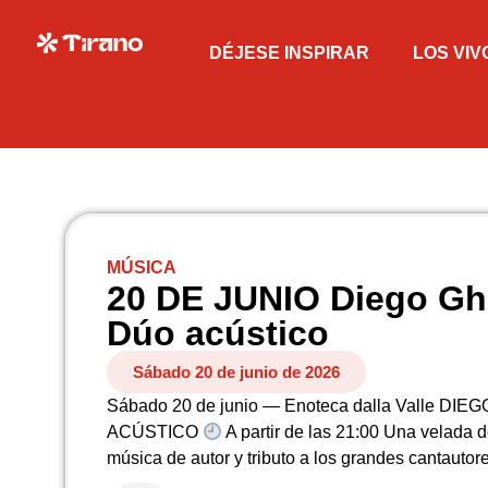
DÉJESE INSPIRAR
LOS VIV
MÚSICA
20 DE JUNIO Diego Gh
Dúo acústico
Sábado 20 de junio de 2026
Sábado 20 de junio — Enoteca dalla Valle D
ACÚSTICO
A partir de las 21:00 Una velada 
música de autor y tributo a los grandes cantautore