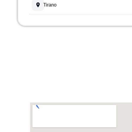
Tirano