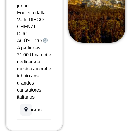
junho —
Enoteca dalla
Valle DIEGO
GHENZI —
DUO
ACÚSTICO
A partir das
21:00 Uma noite
dedicada à
música autoral e
tributo aos
grandes
cantautores
italianos.
Tirano