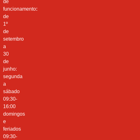
de
funcionamento
:
de
1º
de
setembro
a
30
de
junho:
segunda
a
sábado
09:30-
16:00
domingos
e
feriados
09:30-