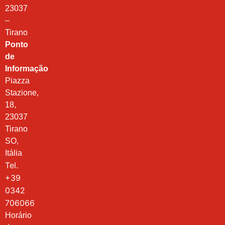
23037
–
Tirano
Ponto
de
Informação
Piazza
Stazione,
18,
23037
Tirano
SO,
Itália
Tel.
+39
0342
706066
Horário