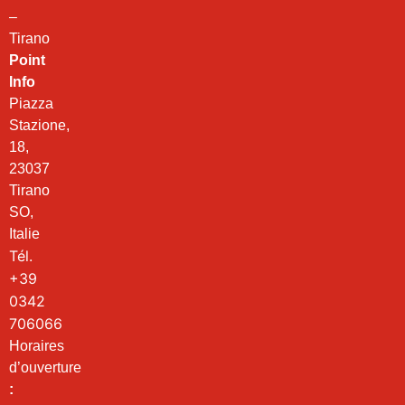
–
Tirano
Point
Info
Piazza
Stazione,
18,
23037
Tirano
SO,
Italie
Tél.
+39
0342
706066
Horaires
d’ouverture
: