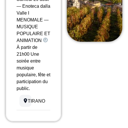
— Enoteca dalla
Valle I
MENOMALE —
MUSIQUE
POPULAIRE ET
ANIMATION
À partir de
21h00 Une
soirée entre
musique
populaire, fête et
participation du
public.
TIRANO