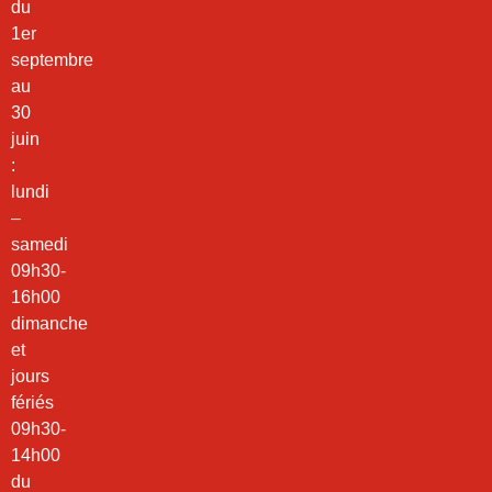
du
1er
septembre
au
30
juin
:
lundi
–
samedi
09h30-
16h00
dimanche
et
jours
fériés
09h30-
14h00
du