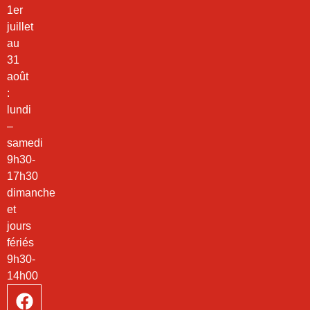
1er
juillet
au
31
août
:
lundi
–
samedi
9h30-
17h30
dimanche
et
jours
fériés
9h30-
14h00