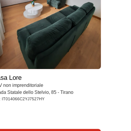
sa Lore
 non imprenditoriale
ada Statale dello Stelvio, 85 - Tirano
: IT014066C2YJ7527HY