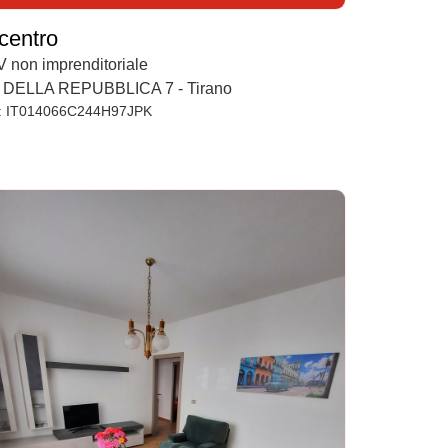
 centro
 non imprenditoriale
 DELLA REPUBBLICA 7 - Tirano
: IT014066C244H97JPK