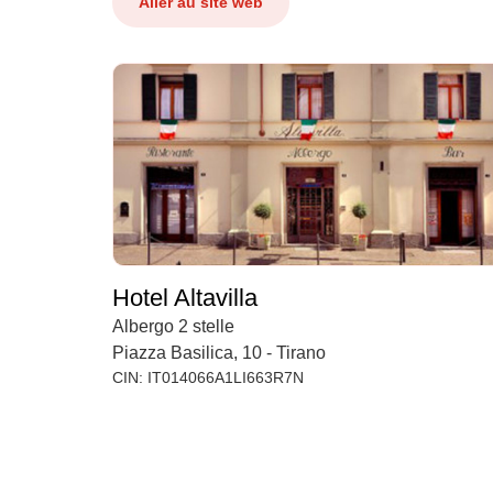
Aller au site web
Hotel Altavilla
Albergo 2 stelle
Piazza Basilica, 10 - Tirano
CIN: IT014066A1LI663R7N