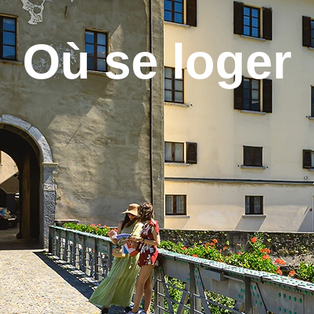
Où se loger