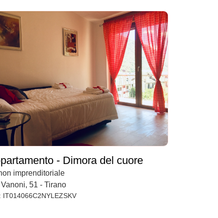
partamento - Dimora del cuore
non imprenditoriale
 Vanoni, 51 - Tirano
: IT014066C2NYLEZSKV