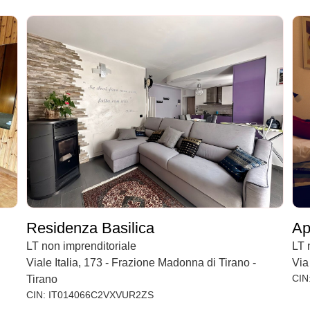
Residenza Basilica
Ap
LT non imprenditoriale
LT 
Viale Italia, 173 - Frazione Madonna di Tirano -
Via
CIN
Tirano
CIN: IT014066C2VXVUR2ZS