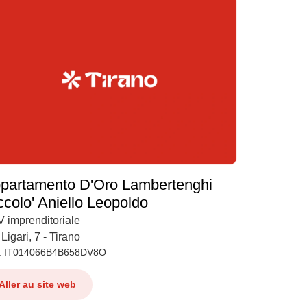
partamento D'Oro Lambertenghi
ccolo' Aniello Leopoldo
 imprenditoriale
Ligari, 7 - Tirano
: IT014066B4B658DV8O
Aller au site web