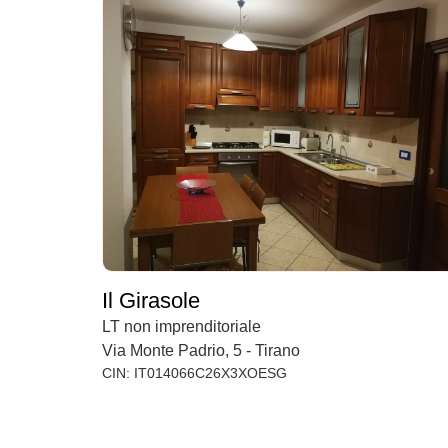
Il Girasole
LT non imprenditoriale
Via Monte Padrio, 5 - Tirano
CIN: IT014066C26X3XOESG