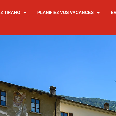
EZ TIRANO
PLANIFIEZ VOS VACANCES
É