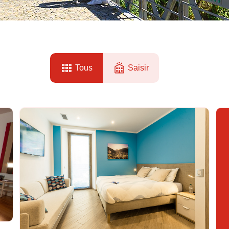
Tous
Saisir