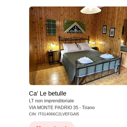
Ca' Le betulle
LT non imprenditoriale
VIA MONTE PADRIO 35 - Tirano
CIN: IT014066C2LVEFGAI5