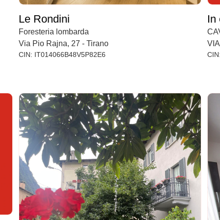
Le Rondini
In
Foresteria lombarda
CAV
Via Pio Rajna, 27 - Tirano
VIA
CIN: IT014066B48V5P82E6
CIN