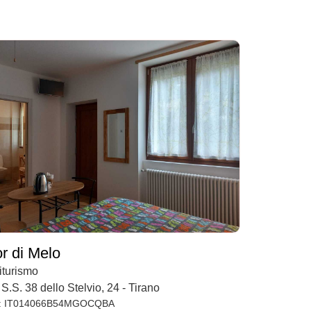
or di Melo
iturismo
 S.S. 38 dello Stelvio, 24 - Tirano
: IT014066B54MGOCQBA