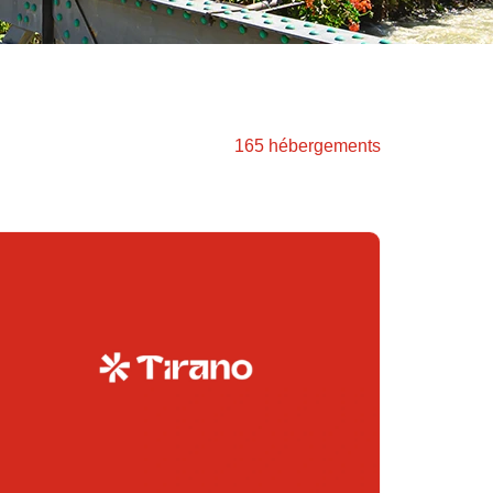
165 hébergements