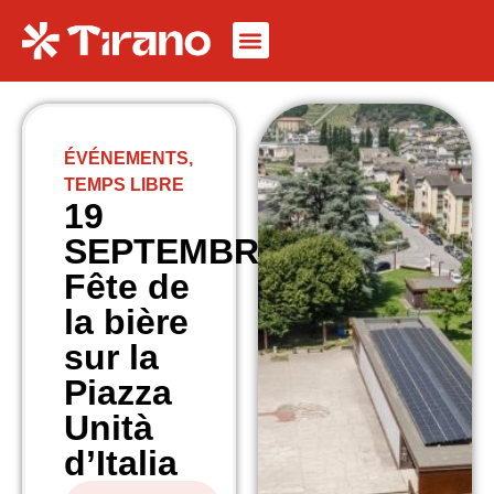
ÉVÉNEMENTS
,
TEMPS LIBRE
19
SEPTEMBRE
Fête de
la bière
sur la
Piazza
Unità
d’Italia