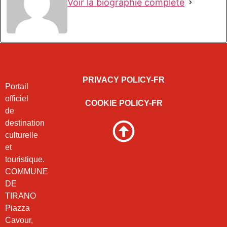
Voir la biographie complète
PRIVACY POLICY-FR
Portail
officiel
COOKIE POLICY-FR
de
destination
culturelle
et
touristique.
COMMUNE
DE
TIRANO
Piazza
Cavour,