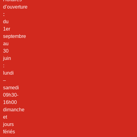
d’ouverture
:
du
1er
septembre
au
30
juin
:
lundi
–
samedi
09h30-
16h00
dimanche
et
jours
fériés