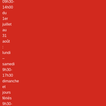
09h30-
14h00
du
1er
juillet
au
31
août
:
lundi
–
samedi
9h30-
17h30
dimanche
et
jours
fériés
9h30-