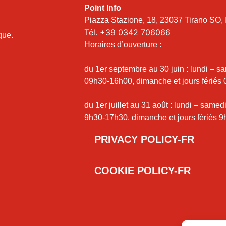
Point Info
Piazza Stazione, 18, 23037 Tirano SO, I
Tél.
+39 0342 706066
ique.
Horaires d’ouverture
:
du 1er septembre au 30 juin : lundi – s
09h30-16h00, dimanche et jours fériés
du 1er juillet au 31 août : lundi – samed
9h30-17h30, dimanche et jours fériés 9
PRIVACY POLICY-FR
COOKIE POLICY-FR