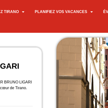
EZ TIRANO
PLANIFIEZ VOS VACANCES
É
IGARI
PAR BRUNO LIGARI
 cœur de Tirano.