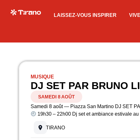
LAISSEZ-VOUS INSPIRER
VIV
MUSIQUE
DJ SET PAR BRUNO L
SAMEDI 8 AOÛT
Samedi 8 août — Piazza San Martino DJ SET 
19h30 – 22h00 Dj set et ambiance estivale au
TIRANO