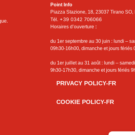
Point Info
Piazza Stazione, 18, 23037 Tirano SO, I
Tél.
+39 0342 706066
ique.
Horaires d’ouverture
:
du 1er septembre au 30 juin : lundi – s
09h30-16h00, dimanche et jours fériés
du 1er juillet au 31 août : lundi – samed
9h30-17h30, dimanche et jours fériés 9
PRIVACY POLICY-FR
COOKIE POLICY-FR