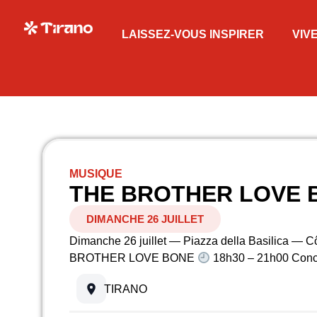
LAISSEZ-VOUS INSPIRER
VIV
MUSIQUE
THE BROTHER LOVE 
DIMANCHE 26 JUILLET
Dimanche 26 juillet — Piazza della Basilica — 
BROTHER LOVE BONE
18h30 – 21h00 Conc
TIRANO