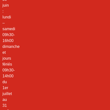
juin
:
lundi
–
samedi
09h30-
16h00
dimanche
et
jours
fériés
09h30-
14h00
du
1er
juillet
au
31