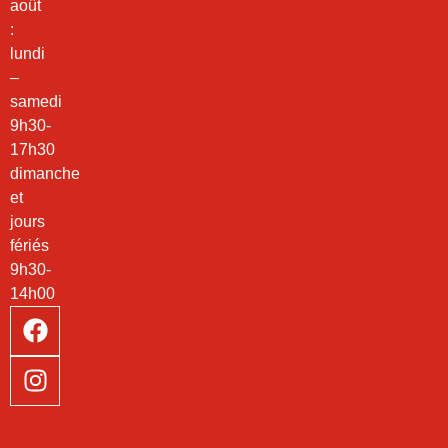
août
:
lundi
–
samedi
9h30-
17h30
dimanche
et
jours
fériés
9h30-
14h00