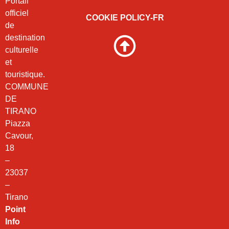
Portail
officiel
COOKIE POLICY-FR
de
destination
culturelle
et
touristique.
COMMUNE
DE
TIRANO
Piazza
Cavour,
18
–
23037
–
Tirano
Point
Info