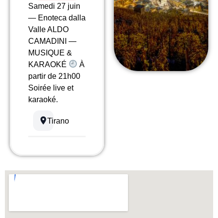
Samedi 27 juin
— Enoteca dalla
Valle ALDO
CAMADINI —
MUSIQUE &
KARAOKÉ
À
partir de 21h00
Soirée live et
karaoké.
Tirano