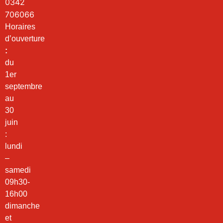
0342
706066
Horaires
d’ouverture
:
du
1er
septembre
au
30
juin
:
lundi
–
samedi
09h30-
16h00
dimanche
et