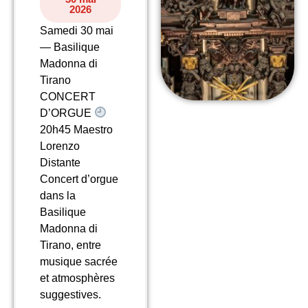
2026
Samedi 30 mai
— Basilique
Madonna di
Tirano
CONCERT
D’ORGUE
20h45 Maestro
Lorenzo
Distante
Concert d’orgue
dans la
Basilique
Madonna di
Tirano, entre
musique sacrée
et atmosphères
suggestives.