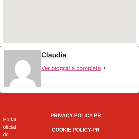
Claudia
Ver biografia completa
PRIVACY POLICY-PR
Portal
oficial
COOKIE POLICY-PR
de