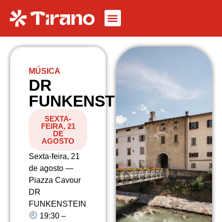
MÚSICA
DR
FUNKENSTEIN
SEXTA-
FEIRA, 21
DE
AGOSTO
Sexta-feira, 21
de agosto —
Piazza Cavour
DR
FUNKENSTEIN
19:30 –