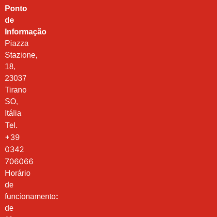
Ponto
de
Informação
Piazza
Stazione,
18,
23037
Tirano
SO,
Itália
Tel.
+39
0342
706066
Horário
de
funcionamento
:
de