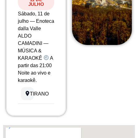
JULHO
Sábado, 11 de
julho — Enoteca
dalla Valle
ALDO
CAMADINI —
MÚSICA &
KARAOKÊ
A
partir das 21:00
Noite ao vivo e
karaokê.
TIRANO