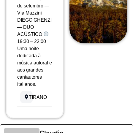
de setembro —
Via Mazzini
DIEGO GHENZI
— DUO
ACÚSTICO
19:30 – 22:00
Uma noite
dedicada à
música autoral e
aos grandes
cantautores
italianos.
TIRANO
Claudia