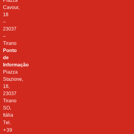
Piazza
Cavour,
18
–
23037
–
Tirano
Ponto
de
Informação
Piazza
Stazione,
18,
23037
Tirano
SO,
Itália
Tel.
+39