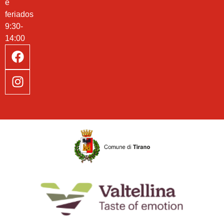
e
feriados
9:30-
14:00