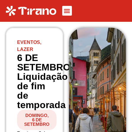
EVENTOS
,
LAZER
6 DE
SETEMBRO
Liquidação
de fim
de
temporada
DOMINGO,
6 DE
SETEMBRO