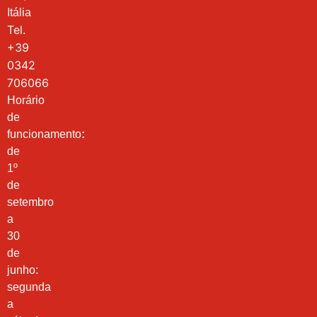
Itália
Tel.
+39
0342
706066
Horário
de
funcionamento
:
de
1º
de
setembro
a
30
de
junho:
segunda
a