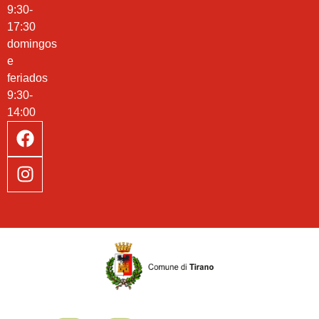
9:30-
17:30
domingos
e
feriados
9:30-
14:00