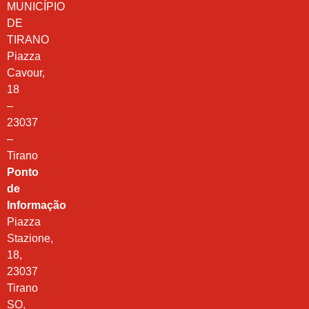
MUNICÍPIO
DE
TIRANO
Piazza
Cavour,
18
–
23037
–
Tirano
Ponto
de
Informação
Piazza
Stazione,
18,
23037
Tirano
SO,