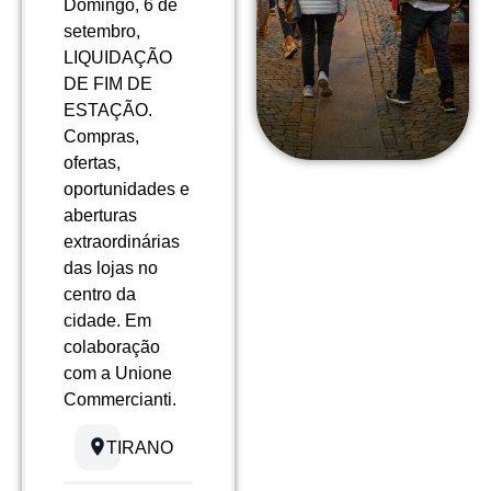
Domingo, 6 de
setembro,
LIQUIDAÇÃO
DE FIM DE
ESTAÇÃO.
Compras,
ofertas,
oportunidades e
aberturas
extraordinárias
das lojas no
centro da
cidade. Em
colaboração
com a Unione
Commercianti.
TIRANO