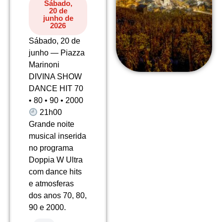
Sábado,
20 de
junho de
2026
Sábado, 20 de
junho — Piazza
Marinoni
DIVINA SHOW
DANCE HIT 70
• 80 • 90 • 2000
21h00
Grande noite
musical inserida
no programa
Doppia W Ultra
com dance hits
e atmosferas
dos anos 70, 80,
90 e 2000.