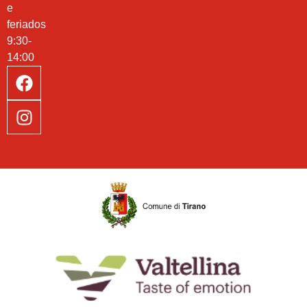
e
feriados
9:30-
14:00