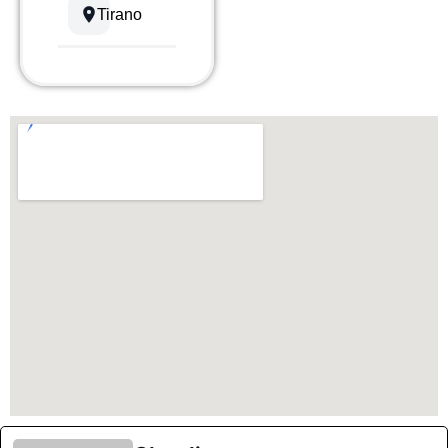
Tirano