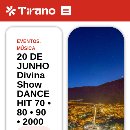
EVENTOS
,
MÚSICA
20 DE
JUNHO
Divina
Show
DANCE
HIT 70 •
80 • 90
• 2000