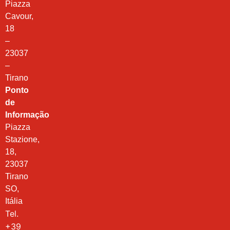
Piazza
Cavour,
18
–
23037
–
Tirano
Ponto
de
Informação
Piazza
Stazione,
18,
23037
Tirano
SO,
Itália
Tel.
+39