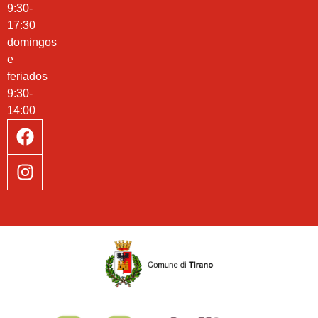
9:30-
17:30
domingos
e
feriados
9:30-
14:00