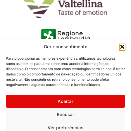
Gerir consentimento
Para proporcionar as melhores experiências, utilizamos tecnologias
como os cookies para armazenar e/ou aceder a informações do
dispositivo. O consentimento para estas tecnologias permitir-nos-á tratar
dados como o comportamento de navegação ou identificadores únicos
neste site. Não consentir ou retirar o consentimento pode afetar
negativamente algumas características e funcionalidades.
Aceitar
Recusar
© 2026 Consorzio Turistico Media Valtellina | Fotos: Ivan
Previsdomini | Textos: Margherita Grotto | Imagens Ferrovia
Ver preferências
Retica © Ferrovia Retica