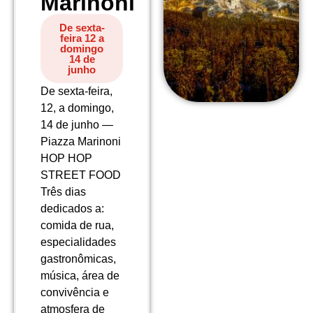
Marinoni
De sexta-
feira 12 a
domingo
14 de
junho
De sexta-feira,
12, a domingo,
14 de junho —
Piazza Marinoni
HOP HOP
STREET FOOD
Três dias
dedicados a:
comida de rua,
especialidades
gastronômicas,
música, área de
convivência e
atmosfera de