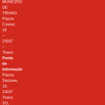
MUNICÍPIO
DE
TIRANO
Piazza
Cavour,
18
–
23037
–
Tirano
Ponto
de
Informação
Piazza
Stazione,
18,
23037
Tirano
SO,