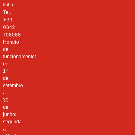
Itália
Tel.
+39
0342
706066
Horário
de
funcionamento
:
de
1º
de
setembro
a
30
de
junho:
segunda
a