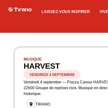
LAISSEZ-VOUS INSPIRER
VIV
MUSIQUE
HARVEST
VENDREDI 4 SEPTEMBRE
Vendredi 4 septembre — Piazza Cavour HARV
22h00 Groupe de reprises rock. Musique en direct
historique.
TIRANO