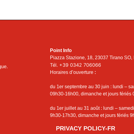
Point Info
Piazza Stazione, 18, 23037 Tirano SO, I
Tél.
+39 0342 706066
ique.
Horaires d’ouverture
:
du 1er septembre au 30 juin : lundi – s
09h30-16h00, dimanche et jours fériés
du 1er juillet au 31 août : lundi – samed
9h30-17h30, dimanche et jours fériés 9
PRIVACY POLICY-FR