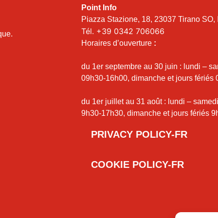
Point Info
Piazza Stazione, 18, 23037 Tirano SO, I
Tél.
+39 0342 706066
ique.
Horaires d’ouverture
:
du 1er septembre au 30 juin : lundi – s
09h30-16h00, dimanche et jours fériés
du 1er juillet au 31 août : lundi – samed
9h30-17h30, dimanche et jours fériés 9
PRIVACY POLICY-FR
COOKIE POLICY-FR