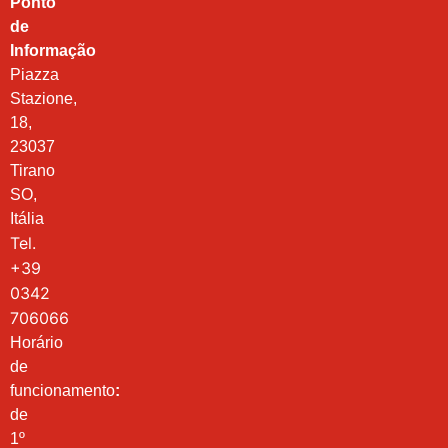
Ponto
de
Informação
Piazza
Stazione,
18,
23037
Tirano
SO,
Itália
Tel.
+39
0342
706066
Horário
de
funcionamento
:
de
1º