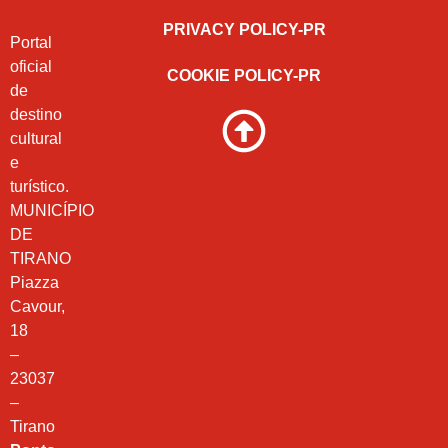
PRIVACY POLICY-PR
Portal
oficial
COOKIE POLICY-PR
de
destino
cultural
e
turístico.
MUNICÍPIO
DE
TIRANO
Piazza
Cavour,
18
–
23037
–
Tirano